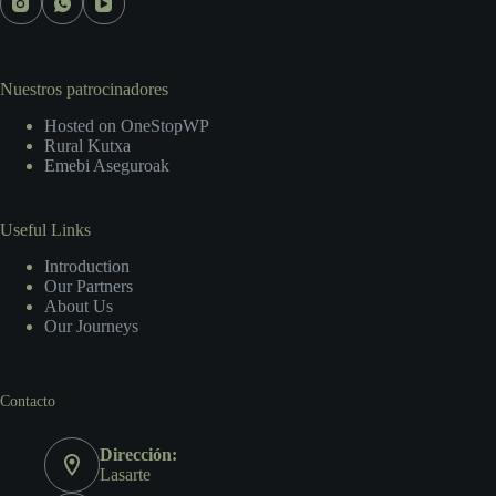
Nuestros patrocinadores
Hosted on OneStopWP
Rural Kutxa
Emebi Aseguroak
Useful Links
Introduction
Our Partners
About Us
Our Journeys
Contacto
Dirección:
Lasarte