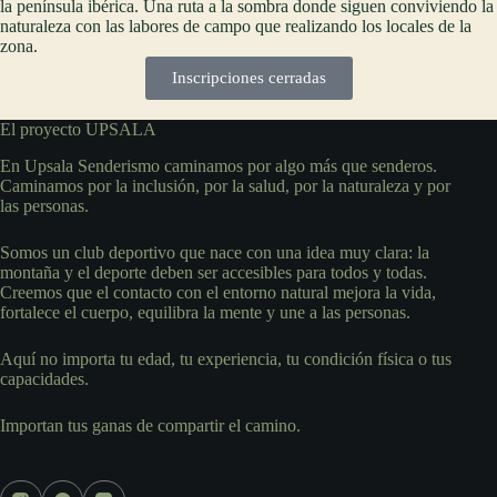
la península ibérica. Una ruta a la sombra donde siguen conviviendo la
naturaleza con las labores de campo que realizando los locales de la
zona.
Inscripciones cerradas
El proyecto UPSALA
En Upsala Senderismo caminamos por algo más que senderos.
Caminamos por la inclusión, por la salud, por la naturaleza y por
las personas.
Somos un club deportivo que nace con una idea muy clara: la
montaña y el deporte deben ser accesibles para todos y todas.
Creemos que el contacto con el entorno natural mejora la vida,
fortalece el cuerpo, equilibra la mente y une a las personas.
Aquí no importa tu edad, tu experiencia, tu condición física o tus
capacidades.
Importan tus ganas de compartir el camino.