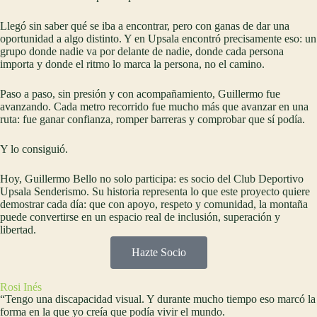
Llegó sin saber qué se iba a encontrar, pero con ganas de dar una
oportunidad a algo distinto. Y en Upsala encontró precisamente eso: un
grupo donde nadie va por delante de nadie, donde cada persona
importa y donde el ritmo lo marca la persona, no el camino.
Paso a paso, sin presión y con acompañamiento, Guillermo fue
avanzando. Cada metro recorrido fue mucho más que avanzar en una
ruta: fue ganar confianza, romper barreras y comprobar que sí podía.
Y lo consiguió.
Hoy, Guillermo Bello no solo participa: es socio del Club Deportivo
Upsala Senderismo. Su historia representa lo que este proyecto quiere
demostrar cada día: que con apoyo, respeto y comunidad, la montaña
puede convertirse en un espacio real de inclusión, superación y
libertad.
Hazte Socio
Rosi Inés
“Tengo una discapacidad visual. Y durante mucho tiempo eso marcó la
forma en la que yo creía que podía vivir el mundo.