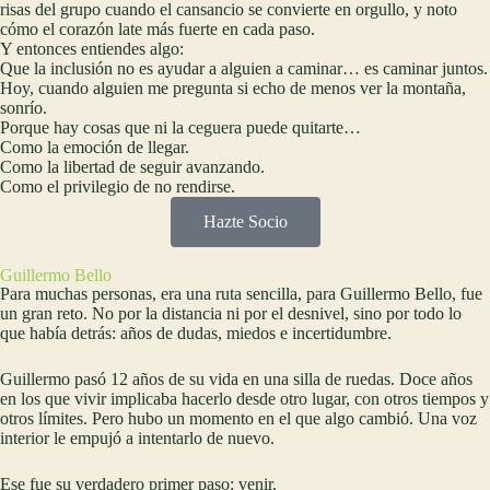
risas del grupo cuando el cansancio se convierte en orgullo, y noto
cómo el corazón late más fuerte en cada paso.
Y entonces entiendes algo:
Que la inclusión no es ayudar a alguien a caminar… es caminar juntos.
Hoy, cuando alguien me pregunta si echo de menos ver la montaña,
sonrío.
Porque hay cosas que ni la ceguera puede quitarte…
Como la emoción de llegar.
Como la libertad de seguir avanzando.
Como el privilegio de no rendirse.
Hazte Socio
Guillermo Bello
Para muchas personas, era una ruta sencilla, para Guillermo Bello, fue
un gran reto. No por la distancia ni por el desnivel, sino por todo lo
que había detrás: años de dudas, miedos e incertidumbre.
Guillermo pasó 12 años de su vida en una silla de ruedas. Doce años
en los que vivir implicaba hacerlo desde otro lugar, con otros tiempos y
otros límites. Pero hubo un momento en el que algo cambió. Una voz
interior le empujó a intentarlo de nuevo.
Ese fue su verdadero primer paso: venir.